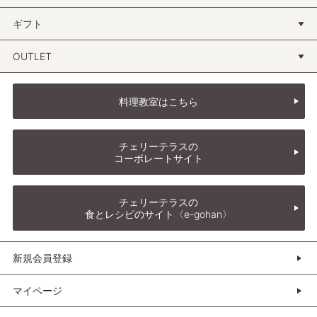
ギフト
OUTLET
料理教室はこちら
チェリーテラスの
コーポレートサイト
チェリーテラスの
食とレシピのサイト〈e-gohan〉
新規会員登録
マイページ