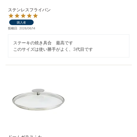
ステンレスフライパン
購入者
投稿日
2026/06/14
ステーキの焼き具合　最高です

このサイズは使い勝手がよく、3代目です
ドームガラスふた