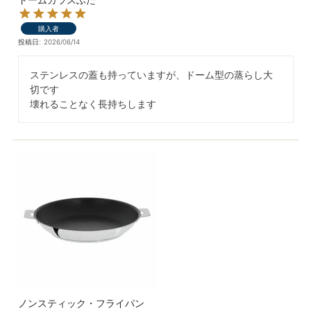
購入者
投稿日
2026/06/14
ステンレスの蓋も持っていますが、ドーム型の蒸らし大
切です

壊れることなく長持ちします
ノンスティック・フライパン