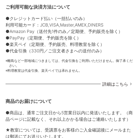
ご利用可能な決済方法について
●クレジットカード払い（一括払いのみ）
利用可能カード：JCB,VISA,Master,AMEX,DINERS
●Amazon Pay（送付先1件のみ／定期便、予約販売を除く）
●PayPay（定期便、予約販売を除く）
●楽天ペイ（定期便、予約販売、料理教室を除く）
●代金引換（330円／ご注文者さまへの送付のみ）
離島など一部地域につきましては、代金引換をご利用いただけません。御了承くだ
さい。
料理教室は代金引換、楽天ペイでは承れません。
詳細はこちら
商品のお届けについて
●商品は、通常ご注文日から5営業日以内に発送いたします。（商
品ページに記載なく、それ以上かかる場合はご連絡いたします）
★教室については、受講票をお客様のご入金確認後にメールまた
は郵送にてお送りいたします。