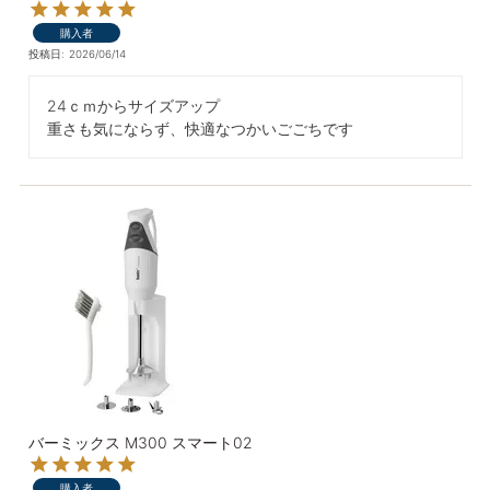
購入者
投稿日
2026/06/14
24ｃｍからサイズアップ

重さも気にならず、快適なつかいごごちです
バーミックス M300 スマート02
購入者