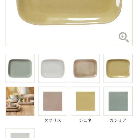
タマリス
ジュネ
カシミア