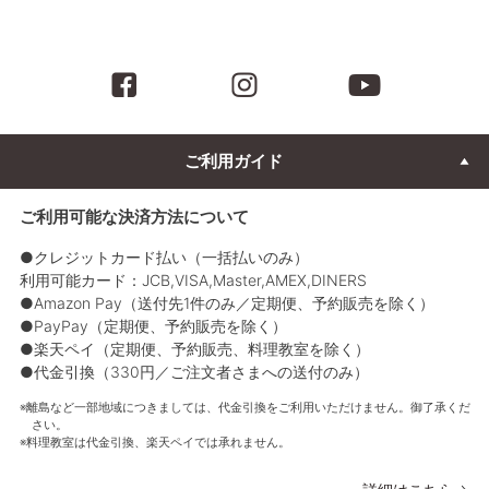
ご利用ガイド
ご利用可能な決済方法について
●クレジットカード払い（一括払いのみ）
利用可能カード：JCB,VISA,Master,AMEX,DINERS
●Amazon Pay（送付先1件のみ／定期便、予約販売を除く）
●PayPay（定期便、予約販売を除く）
●楽天ペイ（定期便、予約販売、料理教室を除く）
●代金引換（330円／ご注文者さまへの送付のみ）
離島など一部地域につきましては、代金引換をご利用いただけません。御了承くだ
さい。
料理教室は代金引換、楽天ペイでは承れません。