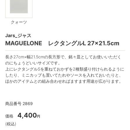
クォーツ
Jars_ジャス
MAGUELONE レクタングルL 27×21.5cm
長さ27cm×幅21.5cmの長方形で、銘々皿としてお使いいただく
のにちょうどいいサイズです。
上にレクタングルSを重ねておかずを2種類盛り付けられるように
したり、ミニカップも置いてたれやソースを入れておいたりと、
ほかのアイテムとの組み合わせればますます用途が広がります。
商品番号
2869
4,400
価格
税込