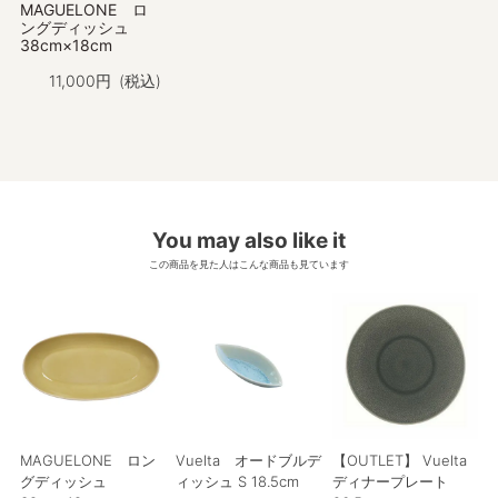
MAGUELONE ロ
ングディッシュ
38cm×18cm
11,000
税込
You may also like it
この商品を見た人はこんな商品も見ています
MAGUELONE ロン
Vuelta オードブルデ
【OUTLET】 Vuelta
グディッシュ
ィッシュ S 18.5cm
ディナープレート