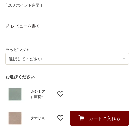
[
200
ポイント進呈 ]
レビューを書く
ラッピング
(
必
須
)
お選びください
カシミア
—
在庫切れ
カートに入れる
タマリス