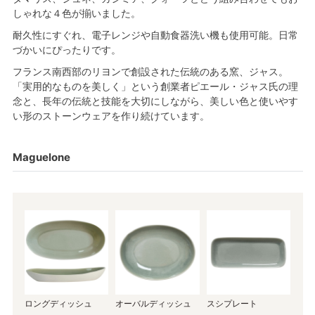
しゃれな４色が揃いました。
耐久性にすぐれ、電子レンジや自動食器洗い機も使用可能。日常
づかいにぴったりです。
フランス南西部のリヨンで創設された伝統のある窯、ジャス。
「実用的なものを美しく」という創業者ピエール・ジャス氏の理
念と、長年の伝統と技能を大切にしながら、美しい色と使いやす
い形のストーンウェアを作り続けています。
Maguelone
ロングディッシュ
オーバルディッシュ
スシプレート