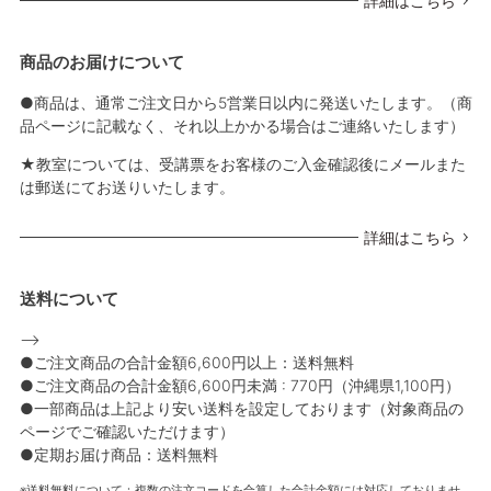
詳細はこちら
商品のお届けについて
●商品は、通常ご注文日から5営業日以内に発送いたします。（商
品ページに記載なく、それ以上かかる場合はご連絡いたします）
★教室については、受講票をお客様のご入金確認後にメールまた
は郵送にてお送りいたします。
詳細はこちら
送料について
-->
●ご注文商品の合計金額6,600円以上：送料無料
●ご注文商品の合計金額6,600円未満 : 770円（沖縄県1,100円）
●一部商品は上記より安い送料を設定しております（対象商品の
ページでご確認いただけます）
●定期お届け商品：送料無料
送料無料について：複数の注文コードを合算した合計金額には対応しておりませ