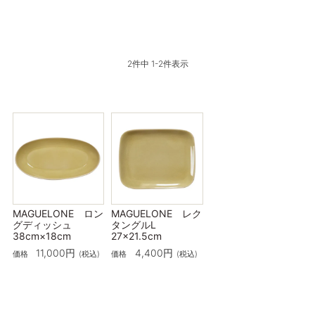
2
件中
1
-
2
件表示
MAGUELONE ロン
MAGUELONE レク
グディッシュ
タングルL
38cm×18cm
27×21.5cm
11,000
4,400
価格
税込
価格
税込