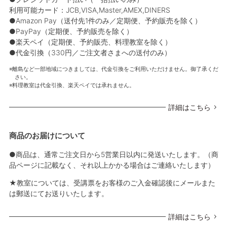
利用可能カード：JCB,VISA,Master,AMEX,DINERS
●Amazon Pay（送付先1件のみ／定期便、予約販売を除く）
●PayPay（定期便、予約販売を除く）
●楽天ペイ（定期便、予約販売、料理教室を除く）
●代金引換（330円／ご注文者さまへの送付のみ）
離島など一部地域につきましては、代金引換をご利用いただけません。御了承くだ
さい。
料理教室は代金引換、楽天ペイでは承れません。
詳細はこちら
商品のお届けについて
●商品は、通常ご注文日から5営業日以内に発送いたします。（商
品ページに記載なく、それ以上かかる場合はご連絡いたします）
★教室については、受講票をお客様のご入金確認後にメールまた
は郵送にてお送りいたします。
詳細はこちら