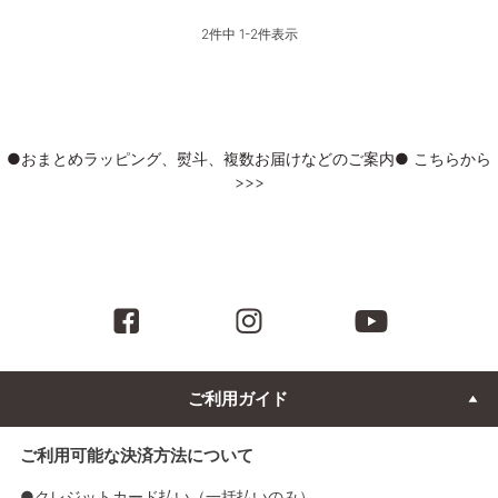
2
件中
1
-
2
件表示
●おまとめラッピング、熨斗、複数お届けなどのご案内● こちらから
>>>
ご利用ガイド
ご利用可能な決済方法について
●クレジットカード払い（一括払いのみ）