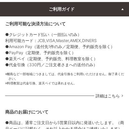
ご利用ガイド
ご利用可能な決済方法について
●クレジットカード払い（一括払いのみ）
利用可能カード：JCB,VISA,Master,AMEX,DINERS
●Amazon Pay（送付先1件のみ／定期便、予約販売を除く）
●PayPay（定期便、予約販売を除く）
●楽天ペイ（定期便、予約販売、料理教室を除く）
●代金引換（330円／ご注文者さまへの送付のみ）
離島など一部地域につきましては、代金引換をご利用いただけません。御了承くだ
さい。
料理教室は代金引換、楽天ペイでは承れません。
詳細はこちら
商品のお届けについて
●商品は、通常ご注文日から5営業日以内に発送いたします。（商
品ページに記載なく、それ以上かかる場合はご連絡いたします）