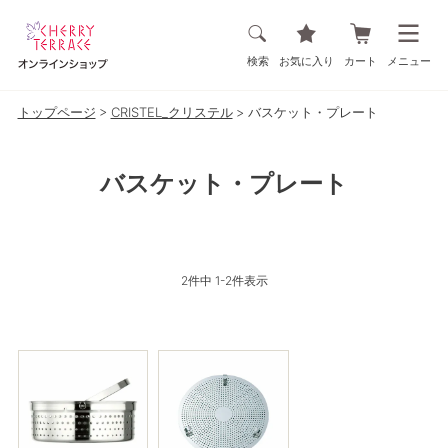
検索
お気に入り
カート
メニュー
トップページ
CRISTEL_クリステル
バスケット・プレート
バスケット・プレート
2
件中
1
-
2
件表示