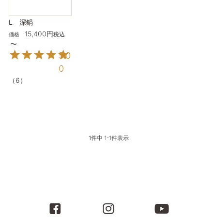
L 深鍋
15,400
税込
価格
〜
5.0
0
（
6
）
1
件中
1
-
1
件表示