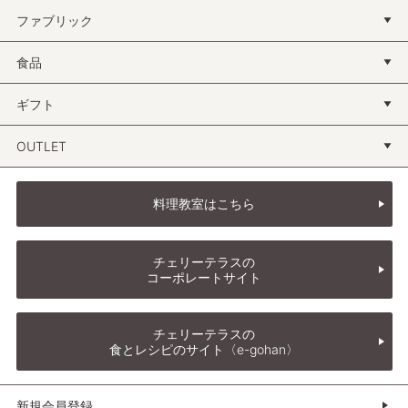
ファブリック
食品
ギフト
OUTLET
料理教室はこちら
チェリーテラスの
コーポレートサイト
チェリーテラスの
食とレシピのサイト〈e-gohan〉
新規会員登録