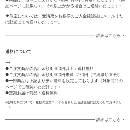
品ページに記載なく、それ以上かかる場合はご連絡いたします）
★教室については、受講票をお客様のご入金確認後にメールまた
は郵送にてお送りいたします。
詳細はこちら
送料について
-->
●ご注文商品の合計金額6,600円以上：送料無料
●ご注文商品の合計金額6,600円未満 : 770円（沖縄県1,100円）
●一部商品は上記より安い送料を設定しております（対象商品の
ページでご確認いただけます）
●定期お届け商品：送料無料
送料無料について：複数の注文コードを合算した合計金額には対応しておりませ
ん。
詳細はこちら