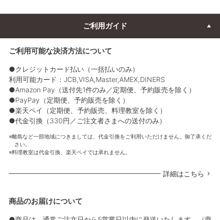
ご利用ガイド
ご利用可能な決済方法について
●クレジットカード払い（一括払いのみ）
利用可能カード：JCB,VISA,Master,AMEX,DINERS
●Amazon Pay（送付先1件のみ／定期便、予約販売を除く）
●PayPay（定期便、予約販売を除く）
●楽天ペイ（定期便、予約販売、料理教室を除く）
●代金引換（330円／ご注文者さまへの送付のみ）
離島など一部地域につきましては、代金引換をご利用いただけません。御了承くだ
さい。
料理教室は代金引換、楽天ペイでは承れません。
詳細はこちら
商品のお届けについて
●商品は、通常ご注文日から5営業日以内に発送いたします。（商