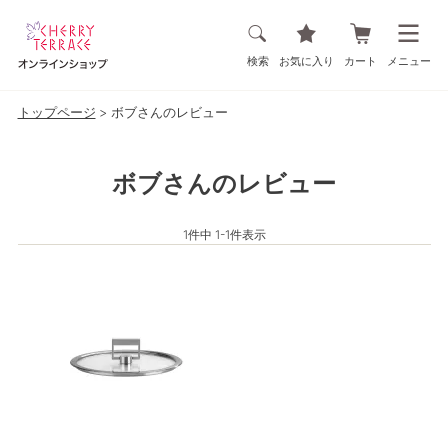
検索
お気に入り
カート
メニュー
トップページ
ボブさんのレビュー
ボブさんのレビュー
1
件中
1
-
1
件表示