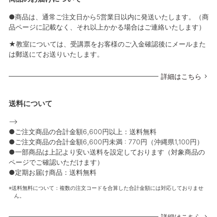
●商品は、通常ご注文日から5営業日以内に発送いたします。（商
品ページに記載なく、それ以上かかる場合はご連絡いたします）
★教室については、受講票をお客様のご入金確認後にメールまた
は郵送にてお送りいたします。
詳細はこちら
送料について
-->
●ご注文商品の合計金額6,600円以上：送料無料
●ご注文商品の合計金額6,600円未満 : 770円（沖縄県1,100円）
●一部商品は上記より安い送料を設定しております（対象商品の
ページでご確認いただけます）
●定期お届け商品：送料無料
送料無料について：複数の注文コードを合算した合計金額には対応しておりませ
ん。
詳細はこちら