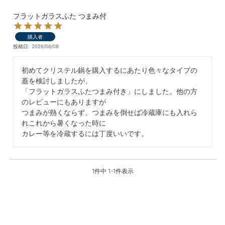
フラットガラスふた つまみ付
購入者
投稿日
2026/06/08
初めてクリステル鍋を購入するにあたり色々なタイプの
蓋を検討しましたが、

「フラットガラスふたつまみ付き」にしました。他の方
のレビューにもありますが

つまみが熱くならず、つまみを倒せば冷蔵庫にも入れら
れこれから暑くなった時に

カレー等を冷蔵するには丁度いいです。
1
件中
1
-
1
件表示