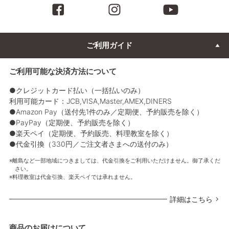
ご利用ガイド
ご利用可能な決済方法について
●クレジットカード払い（一括払いのみ）
利用可能カード：JCB,VISA,Master,AMEX,DINERS
●Amazon Pay（送付先1件のみ／定期便、予約販売を除く）
●PayPay（定期便、予約販売を除く）
●楽天ペイ（定期便、予約販売、料理教室を除く）
●代金引換（330円／ご注文者さまへの送付のみ）
離島など一部地域につきましては、代金引換をご利用いただけません。御了承くだ
さい。
料理教室は代金引換、楽天ペイでは承れません。
詳細はこちら
商品のお届けについて