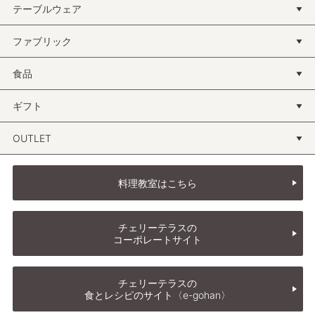
テーブルウェア
ファブリック
食品
ギフト
OUTLET
料理教室はこちら
チェリーテラスの
コーポレートサイト
チェリーテラスの
食とレシピのサイト〈e-gohan〉