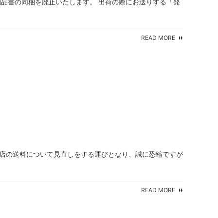
納品書の同梱を廃止いたします。 出荷の際にお送りする「発
READ MORE
当店の送料について見直しをする運びとなり、誠に恐縮ですが
READ MORE