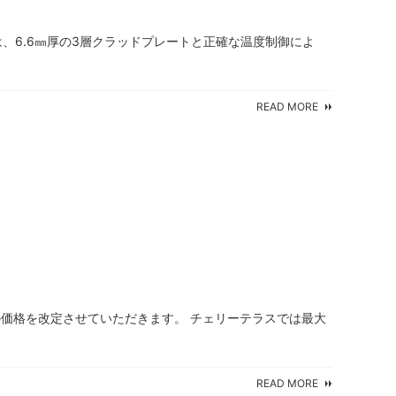
Proは、6.6㎜厚の3層クラッドプレートと正確な温度制御によ
READ MORE
の価格を改定させていただきます。 チェリーテラスでは最大
READ MORE