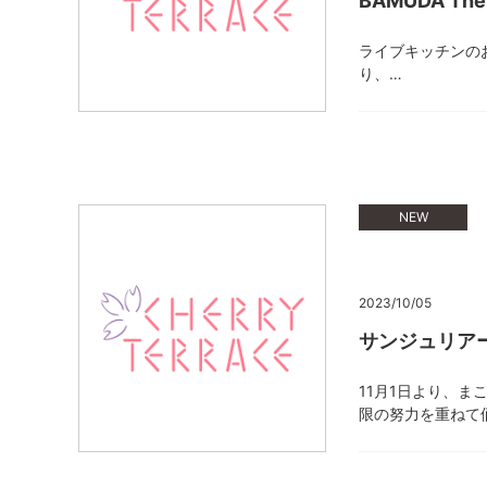
BAMUDA The
ライブキッチンのお
り、…
NEW
2023/10/05
サンジュリア
11月1日より、
限の努力を重ねて