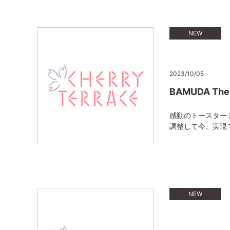
NEW
2023/10/05
BAMUDA T
感動のトースター 
調整して今、実現
NEW