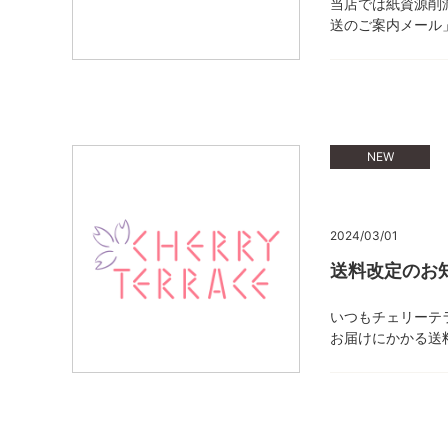
当店では紙資源削
送のご案内メール
NEW
2024/03/01
送料改定のお
いつもチェリーテ
お届けにかかる送