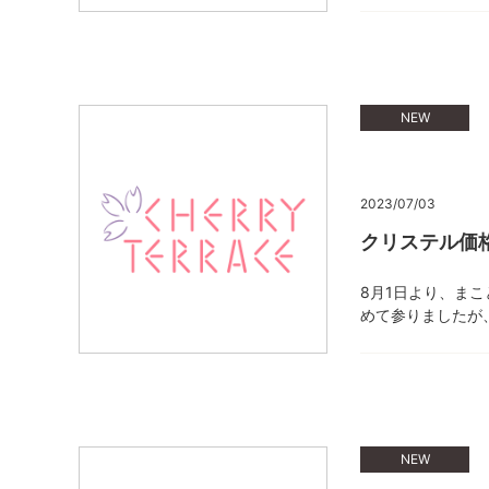
NEW
2023/07/03
クリステル価
8月1日より、ま
めて参りましたが
NEW