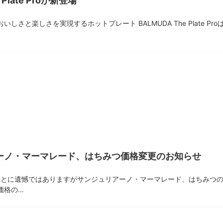
 Plate Proが新登場
いしさと楽しさを実現するホットプレート BALMUDA The Plate 
ーノ・マーマレード、はちみつ価格変更のお知らせ
まことに遺憾ではありますがサンジュリアーノ・マーマレード、はちみつ
価格の…