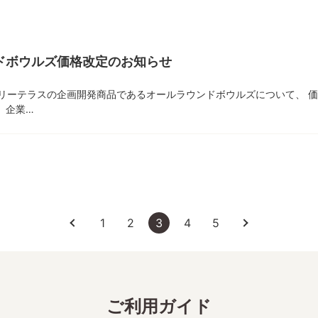
ドボウルズ価格改定のお知らせ
ェリーテラスの企画開発商品であるオールラウンドボウルズについて、 
、企業…
1
2
3
4
5
ご利用ガイド