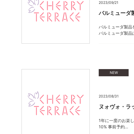
2023/09/21
バルミューダ
バルミューダ製品
バルミューダ製品
NEW
2023/08/31
ヌォヴォ・ラ
1年に一度のお楽
10% 事前予約…