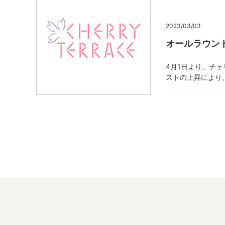
2023/03/03
オールラウン
4月1日より、チ
ストの上昇により