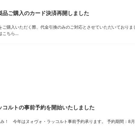
製品ご購入のカード決済再開しました
をご購入いただく際、代金引換のみのご対応とさせていただいておりま
はこちら…
ッコルトの事前予約を開始いたしました
しみ！ 今年はヌォヴォ・ラッコルト事前予約承ります。 予約期間：8月3