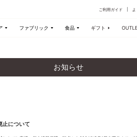
ご利用ガイド
よ
ア
ファブリック
食品
ギフト
OUTL
お知らせ
廃止について