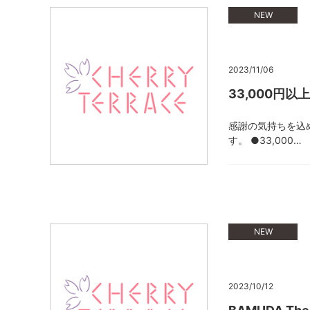
NEW
2023/11/06
33,000円
感謝の気持ちを込
す。 ●33,000…
NEW
2023/10/12