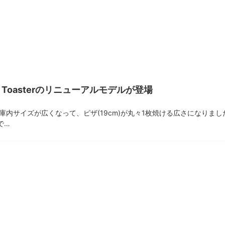
he Toasterのリニューアルモデルが登場
庫内サイズが広くなって、ピザ(19cm)が丸々1枚焼ける広さになりま
で…