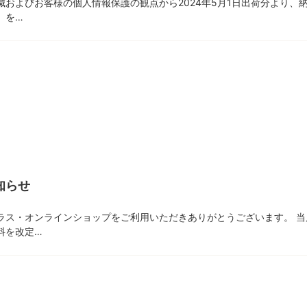
減およびお客様の個人情報保護の観点から2024年5月1日出荷分より、
」を…
知らせ
ラス・オンラインショップをご利用いただきありがとうございます。 
料を改定…