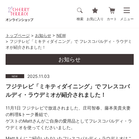
検索
お気に入り
カート
メニュー
トップページ
お知らせ
NEW
フジテレビ「ミキティダイニング」で フレスコバルディ・ラウデミ
オが紹介されました！
お知らせ
2025.11.03
NEW
フジテレビ「ミキティダイニング」で フレスコバ
ルディ・ラウデミオが紹介されました！
11月1日 フジテレビで放送されました、庄司智春、藤本美貴夫妻
の料理&トーク番組で、
ゲストのMattさんがご自身の愛用品としてフレスコバルディ・ラ
ウデミオを使ってくださいました。
Mattさんにご紹介いただいたフレスコバルディ・ラウデミオは
こ