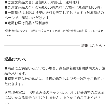
●ご注文商品の合計金額6,600円以上：送料無料
●ご注文商品の合計金額6,600円未満 : 770円（沖縄県1,100円）
●一部商品は上記より安い送料を設定しております（対象商品の
ページでご確認いただけます）
●定期お届け商品：送料無料
送料無料について：複数の注文コードを合算した合計金額には対応しておりませ
ん。
詳細はこちら
返品について
●商品にご満足いただけない場合、商品到着後1週間以内のみ、返
品を承ります。
●初期不良以外の返品は、往復の送料および各手数料をご負担い
ただきます。
★料理教室は、お申込み後のキャンセル、および受講料のご返金
にはいかなる場合も応じられません。あらかじめご了承くださ
い。