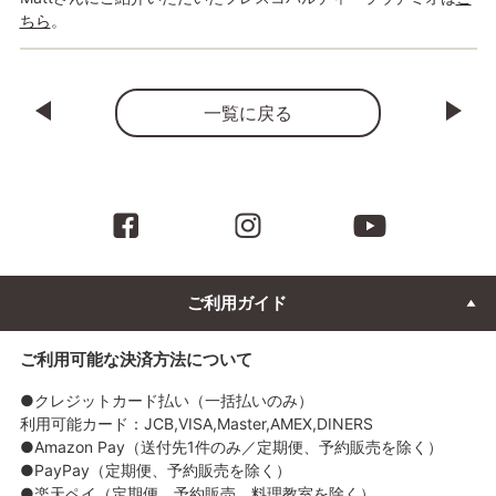
ちら
。
一覧に戻る
ご利用ガイド
ご利用可能な決済方法について
●クレジットカード払い（一括払いのみ）
利用可能カード：JCB,VISA,Master,AMEX,DINERS
●Amazon Pay（送付先1件のみ／定期便、予約販売を除く）
●PayPay（定期便、予約販売を除く）
●楽天ペイ（定期便、予約販売、料理教室を除く）