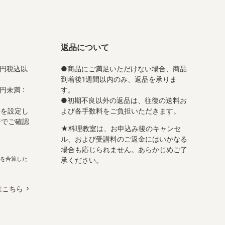
返品について
0円税込以
●商品にご満足いただけない場合、商品
到着後1週間以内のみ、返品を承りま
円未満 :
す。
●初期不良以外の返品は、往復の送料お
料を設定し
よび各手数料をご負担いただきます。
ジでご確認
★料理教室は、お申込み後のキャンセ
ル、および受講料のご返金にはいかなる
場合も応じられません。あらかじめご了
を合算した
承ください。
はこちら