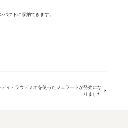
てコンパクトに収納できます。
ルディ・ラウデミオを使ったジェラートが発売にな
りました