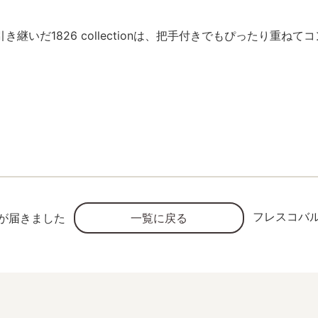
いだ1826 collectionは、把手付きでもぴったり重ね
フレスコバ
が届きました
一覧に戻る