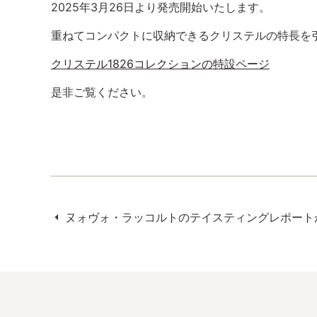
2025年3月26日より発売開始いたします。
重ねてコンパクトに収納できるクリステルの特長を引き継
クリステル1826コレクションの特設ページ
是非ご覧ください。
ヌォヴォ・ラッコルトのテイスティングレポート