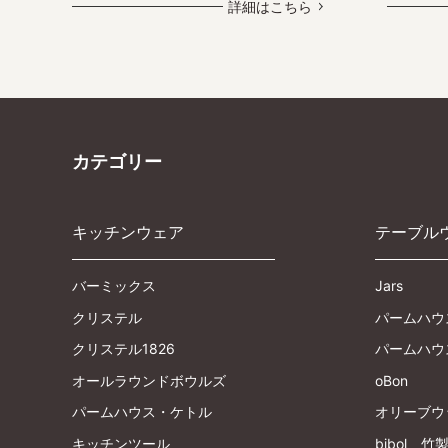
詳細はこちら
カテゴリー
キッチンウェア
テーブル
バーミックス
Jars
クリステル
パームハウ
クリステル1826
パームハウ
オールラウンドボウルズ
oBon
パームハウス・ケトル
オリーブウ
キッチンツール
bibol 竹