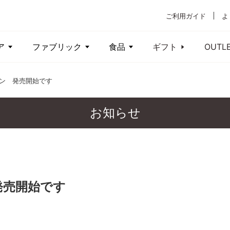
ご利用ガイド
よ
ア
ファブリック
食品
ギフト
OUTL
ョン 発売開始です
お知らせ
発売開始です