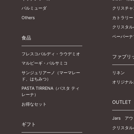
バルミューダ
クリスチャ
Others
カトラリー
クリスタル
ペーパーナ
食品
フレスコバルディ・ラウデミオ
ファブリ
マルピーギ・バルサミコ
サンジュリアーノ（マーマレー
リネン
ド、はちみつ）
オリジナル
PASTA TIRRENA（パスタ ティ
レーナ）
OUTLET
お得なセット
Jars ア
ギフト
クリスタル