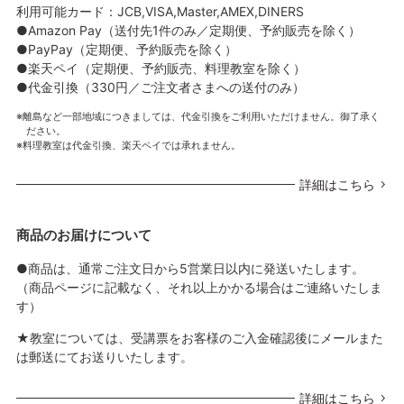
利用可能カード：JCB,VISA,Master,AMEX,DINERS
●Amazon Pay（送付先1件のみ／定期便、予約販売を除く）
●PayPay（定期便、予約販売を除く）
●楽天ペイ（定期便、予約販売、料理教室を除く）
●代金引換（330円／ご注文者さまへの送付のみ）
離島など一部地域につきましては、代金引換をご利用いただけません。御了承く
ださい。
料理教室は代金引換、楽天ペイでは承れません。
詳細はこちら
商品のお届けについて
●商品は、通常ご注文日から5営業日以内に発送いたします。
（商品ページに記載なく、それ以上かかる場合はご連絡いたしま
す）
★教室については、受講票をお客様のご入金確認後にメールまた
は郵送にてお送りいたします。
詳細はこちら