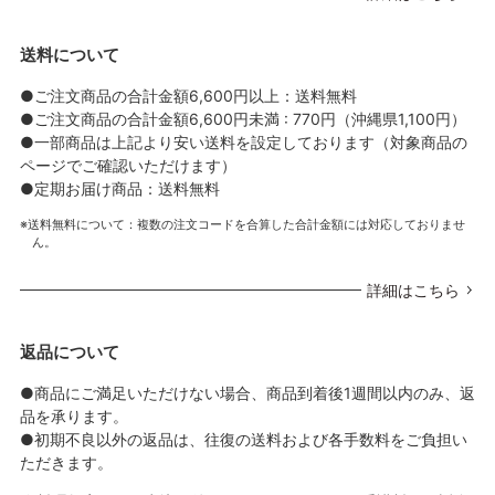
送料について
●ご注文商品の合計金額6,600円以上：送料無料
●ご注文商品の合計金額6,600円未満 : 770円（沖縄県1,100円）
●一部商品は上記より安い送料を設定しております（対象商品の
ページでご確認いただけます）
●定期お届け商品：送料無料
送料無料について：複数の注文コードを合算した合計金額には対応しておりませ
ん。
詳細はこちら
返品について
●商品にご満足いただけない場合、商品到着後1週間以内のみ、返
品を承ります。
●初期不良以外の返品は、往復の送料および各手数料をご負担い
ただきます。