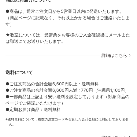
●商品は、通常ご注文日から5営業日以内に発送いたします。
（商品ページに記載なく、それ以上かかる場合はご連絡いたしま
す）
★教室については、受講票をお客様のご入金確認後にメールまた
は郵送にてお送りいたします。
詳細はこちら
送料について
●ご注文商品の合計金額6,600円以上：送料無料
●ご注文商品の合計金額6,600円未満 : 770円（沖縄県1,100円）
●一部商品は上記より安い送料を設定しております（対象商品の
ページでご確認いただけます）
●定期お届け商品：送料無料
送料無料について：複数の注文コードを合算した合計金額には対応しておりませ
ん。