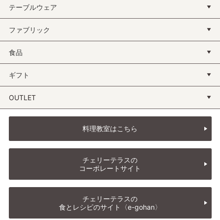
テーブルウェア
ファブリック
食品
ギフト
OUTLET
料理教室はこちら
チェリーテラスの
コーポレートサイト
チェリーテラスの
食とレシピのサイト〈e-gohan〉