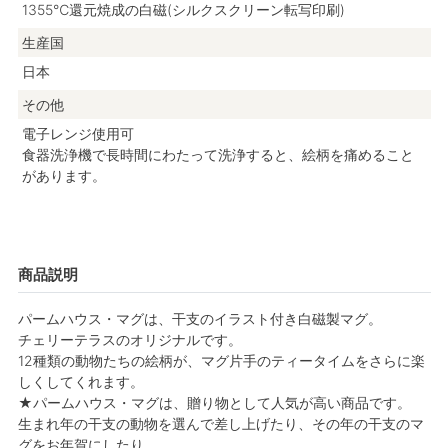
1355℃還元焼成の白磁(シルクスクリーン転写印刷)
生産国
日本
その他
電子レンジ使用可
食器洗浄機で長時間にわたって洗浄すると、絵柄を痛めること
があります。
商品説明
パームハウス・マグは、干支のイラスト付き白磁製マグ。
チェリーテラスのオリジナルです。
12種類の動物たちの絵柄が、マグ片手のティータイムをさらに楽
しくしてくれます。
★パームハウス・マグは、贈り物として人気が高い商品です。
生まれ年の干支の動物を選んで差し上げたり、その年の干支のマ
グをお年賀にしたり。