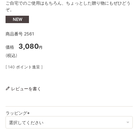
ご自宅でのご使用はもちろん、ちょっとした贈り物にもぜひどう
ぞ。
商品番号
2561
3,080
価格
税込
[
140
ポイント進呈 ]
レビューを書く
ラッピング
(
必
須