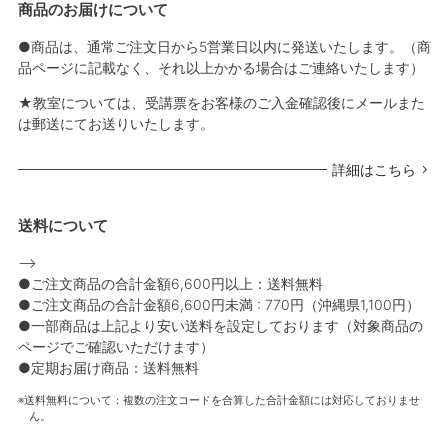
商品のお届けについて
●商品は、通常ご注文日から5営業日以内に発送いたします。（商
品ページに記載なく、それ以上かかる場合はご連絡いたします）
★教室については、受講票をお客様のご入金確認後にメールまた
は郵送にてお送りいたします。
詳細はこちら
送料について
-->
●ご注文商品の合計金額6,600円以上：送料無料
●ご注文商品の合計金額6,600円未満 : 770円（沖縄県1,100円）
●一部商品は上記より安い送料を設定しております（対象商品の
ページでご確認いただけます）
●定期お届け商品：送料無料
送料無料について：複数の注文コードを合算した合計金額には対応しておりませ
ん。