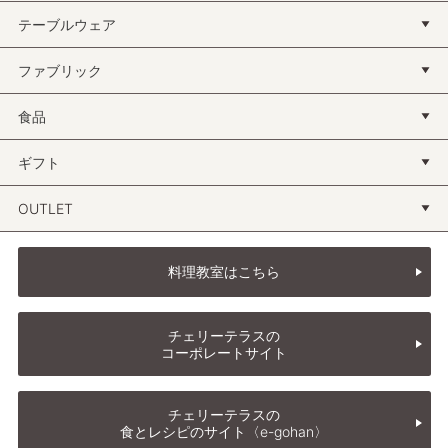
テーブルウェア
ファブリック
食品
ギフト
OUTLET
料理教室はこちら
チェリーテラスの
コーポレートサイト
チェリーテラスの
食とレシピのサイト〈e-gohan〉