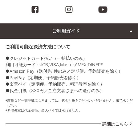
ご利用ガイド
ご利用可能な決済方法について
●クレジットカード払い（一括払いのみ）
利用可能カード：JCB,VISA,Master,AMEX,DINERS
●Amazon Pay（送付先1件のみ／定期便、予約販売を除く）
●PayPay（定期便、予約販売を除く）
●楽天ペイ（定期便、予約販売、料理教室を除く）
●代金引換（330円／ご注文者さまへの送付のみ）
離島など一部地域につきましては、代金引換をご利用いただけません。御了承くだ
さい。
料理教室は代金引換、楽天ペイでは承れません。
詳細はこちら