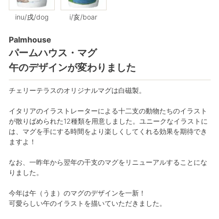
inu/戌/dog
i/亥/boar
Palmhouse
パームハウス・マグ
午のデザインが変わりました
チェリーテラスのオリジナルマグは白磁製。
イタリアのイラストレーターによる十二支の動物たちのイラスト
が散りばめられた12種類を用意しました。ユニークなイラストに
は、マグを手にする時間をより楽しくしてくれる効果を期待でき
ますよ！
なお、一昨年から翌年の干支のマグをリニューアルすることにな
りました。
今年は午（うま）のマグのデザインを一新！
可愛らしい午のイラストを描いていただきました。