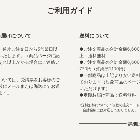
ご利用ガイド
お届けについて
送料について
、通常ご注文日から5営業日以
●ご注文商品の合計金額6,60
いたします。（商品ページに記
上：送料無料
それ以上かかる場合はご連絡い
●ご注文商品の合計金額6,600
）
770円（沖縄県1,100円）
●一部商品は上記より安い送
ついては、受講票をお客様のご
ております（対象商品のペー
後にメールまたは郵送にてお送
いただけます）
ます。
●定期お届け商品：送料無料
送料無料について：複数の注文コード
合計金額には対応しておりません。
詳細