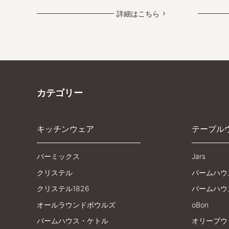
詳細はこちら
カテゴリー
キッチンウェア
テーブル
バーミックス
Jars
クリステル
パームハウ
クリステル1826
パームハウ
オールラウンドボウルズ
oBon
パームハウス・ケトル
オリーブウ