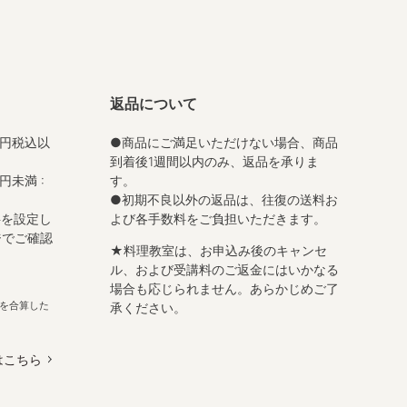
返品について
0円税込以
●商品にご満足いただけない場合、商品
到着後1週間以内のみ、返品を承りま
円未満 :
す。
●初期不良以外の返品は、往復の送料お
料を設定し
よび各手数料をご負担いただきます。
ジでご確認
★料理教室は、お申込み後のキャンセ
ル、および受講料のご返金にはいかなる
場合も応じられません。あらかじめご了
を合算した
承ください。
はこちら