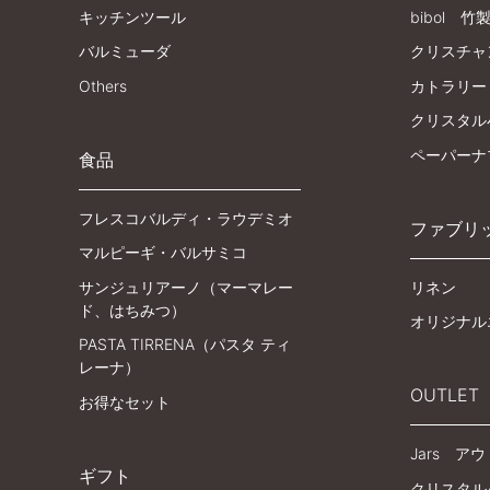
キッチンツール
bibol 竹
バルミューダ
クリスチャ
Others
カトラリー
クリスタル
ペーパーナ
食品
フレスコバルディ・ラウデミオ
ファブリ
マルピーギ・バルサミコ
サンジュリアーノ（マーマレー
リネン
ド、はちみつ）
オリジナル
PASTA TIRRENA（パスタ ティ
レーナ）
OUTLET
お得なセット
Jars ア
ギフト
クリスタル