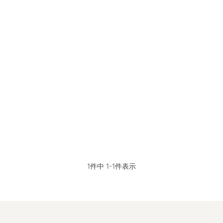
1
件中
1
-
1
件表示