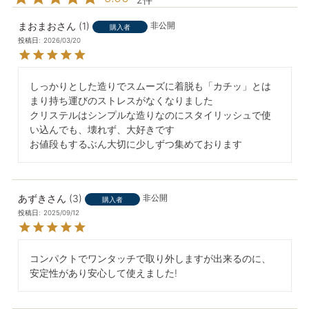
まおまお
1
非公開
購入者
投稿日
2026/03/20
しっかりとした造りでスムーズに着脱も「カチッ」とは
まり持ち運びのストレスがなくなりました

クリステルはシンプルな造りなのにスタイリッシュで使
い込んでも、壊れず、大好きです

あずき
3
非公開
購入者
投稿日
2025/09/12
コンパクトでワンタッチで取り外しますが出来るのに、
安定性があり安心して使えました!