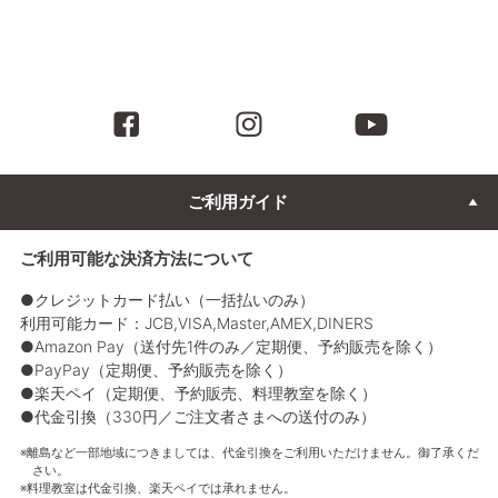
ご利用ガイド
ご利用可能な決済方法について
●クレジットカード払い（一括払いのみ）
利用可能カード：JCB,VISA,Master,AMEX,DINERS
●Amazon Pay（送付先1件のみ／定期便、予約販売を除く）
●PayPay（定期便、予約販売を除く）
●楽天ペイ（定期便、予約販売、料理教室を除く）
●代金引換（330円／ご注文者さまへの送付のみ）
離島など一部地域につきましては、代金引換をご利用いただけません。御了承くだ
さい。
料理教室は代金引換、楽天ペイでは承れません。