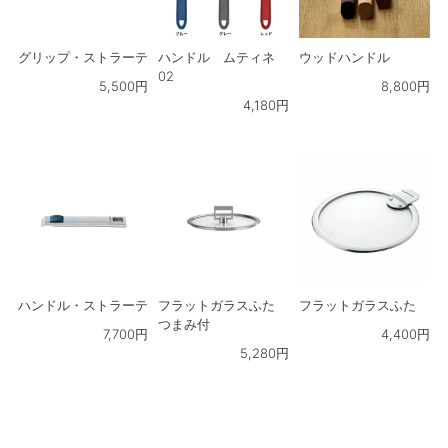
グリップ・ストラーテ
ハンドル ムティネ
ウッドハンドル
02
5,500
円
8,800
円
4,180
円
ハンドル・ストラーテ
フラットガラスふた
フラットガラスふた
つまみ付
7,700
円
4,400
円
5,280
円