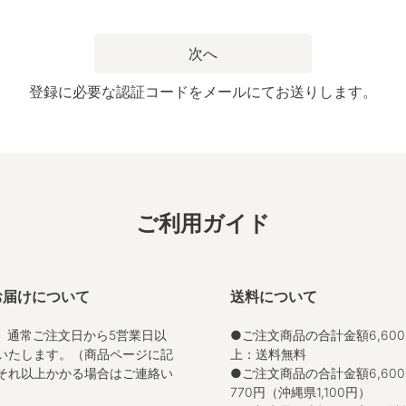
次へ
登録に必要な認証コードをメールにてお送りします。
ご利用ガイド
お届けについて
送料について
、通常ご注文日から5営業日以
●ご注文商品の合計金額6,60
いたします。（商品ページに記
上：送料無料
それ以上かかる場合はご連絡い
●ご注文商品の合計金額6,600
）
770円（沖縄県1,100円）