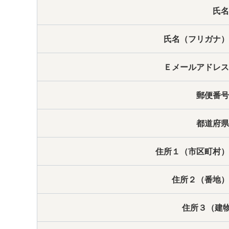
氏
氏名（フリガナ
Ｅメールアドレ
郵便番
都道府
住所１（市区町村
住所２（番地
住所３（建