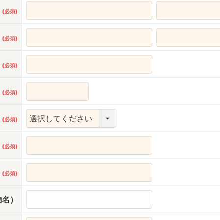
名
(必須)
）
(必須)
ス
(必須)
号
(必須)
県
(必須)
）
(必須)
）
(必須)
物名）