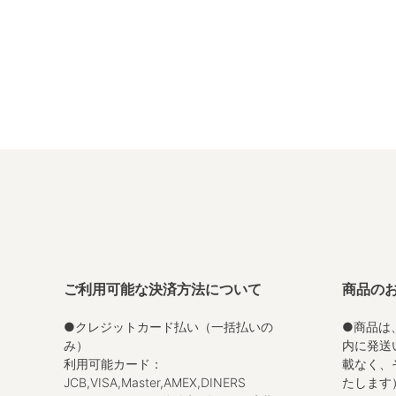
ご利用可能な決済方法について
商品の
●クレジットカード払い（一括払いの
●商品は
み）
内に発送
利用可能カード：
載なく、
JCB,VISA,Master,AMEX,DINERS
たします