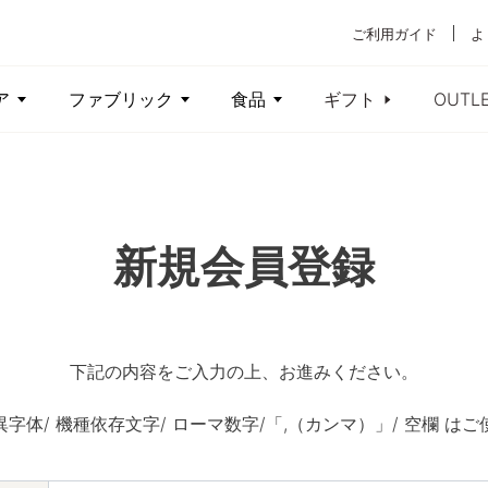
ご利用ガイド
よ
ア
ファブリック
食品
ギフト
OUTL
新規会員登録
下記の内容をご入力の上、お進みください。
異字体/ 機種依存文字/ ローマ数字/「,（カンマ）」/ 空欄 