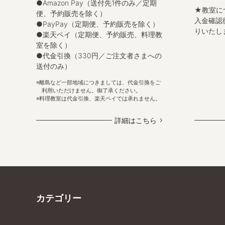
●Amazon Pay（送付先1件のみ／定期
★教室に
便、予約販売を除く）
入金確認
●PayPay（定期便、予約販売を除く）
りいたし
●楽天ペイ（定期便、予約販売、料理教
室を除く）
●代金引換（330円／ご注文者さまへの
送付のみ）
離島など一部地域につきましては、代金引換をご
利用いただけません。御了承ください。
料理教室は代金引換、楽天ペイでは承れません。
詳細はこちら
カテゴリー