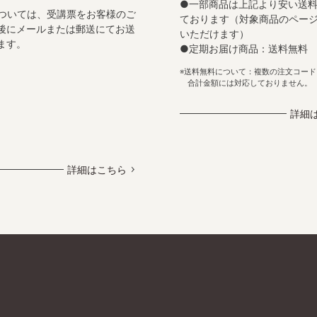
●一部商品は上記より安い送
ついては、受講票をお客様のご
ております（対象商品のペー
後にメールまたは郵送にてお送
いただけます）
ます。
●定期お届け商品：送料無料
送料無料について：複数の注文コード
合計金額には対応しておりません。
詳細
詳細はこちら