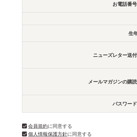
お電話番
生
ニューズレター送
メールマガジンの購
パスワー
会員規約
に同意する
個人情報保護方針
に同意する