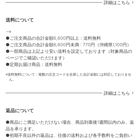
詳細はこちら
送料について
-->
●ご注文商品の合計金額6,600円以上：送料無料
●ご注文商品の合計金額6,600円未満 : 770円（沖縄県1,100円）
●一部商品は上記より安い送料を設定しております（対象商品の
ページでご確認いただけます）
●定期お届け商品：送料無料
送料無料について：複数の注文コードを合算した合計金額には対応しておりませ
ん。
詳細はこちら
返品について
●商品にご満足いただけない場合、商品到着後1週間以内のみ、返
品を承ります。
●初期不良以外の返品は、往復の送料および各手数料をご負担い