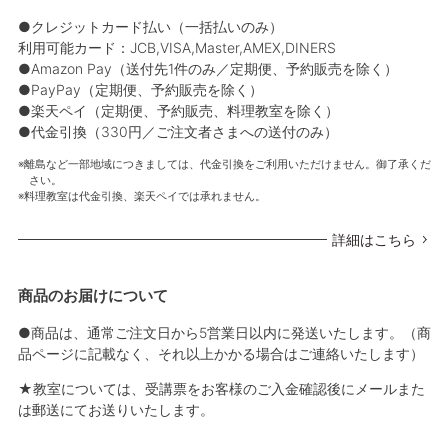
●クレジットカード払い（一括払いのみ）
利用可能カード：JCB,VISA,Master,AMEX,DINERS
●Amazon Pay（送付先1件のみ／定期便、予約販売を除く）
●PayPay（定期便、予約販売を除く）
●楽天ペイ（定期便、予約販売、料理教室を除く）
●代金引換（330円／ご注文者さまへの送付のみ）
離島など一部地域につきましては、代金引換をご利用いただけません。御了承くだ
さい。
料理教室は代金引換、楽天ペイでは承れません。
詳細はこちら
商品のお届けについて
●商品は、通常ご注文日から5営業日以内に発送いたします。（商
品ページに記載なく、それ以上かかる場合はご連絡いたします）
★教室については、受講票をお客様のご入金確認後にメールまた
は郵送にてお送りいたします。