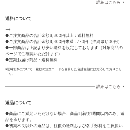
詳細はこちら
送料について
-->
●ご注文商品の合計金額6,600円以上：送料無料
●ご注文商品の合計金額6,600円未満 : 770円（沖縄県1,100円）
●一部商品は上記より安い送料を設定しております（対象商品の
ページでご確認いただけます）
●定期お届け商品：送料無料
送料無料について：複数の注文コードを合算した合計金額には対応しておりませ
ん。
詳細はこちら
返品について
●商品にご満足いただけない場合、商品到着後1週間以内のみ、返
品を承ります。
●初期不良以外の返品は、往復の送料および各手数料をご負担い