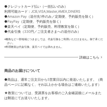
●クレジットカード払い（一括払いのみ）
利用可能カード：JCB,VISA,Master,AMEX,DINERS
●Amazon Pay（送付先1件のみ／定期便、予約販売を除く）
●PayPay（定期便、予約販売を除く）
●楽天ペイ（定期便、予約販売、料理教室を除く）
●代金引換（330円／ご注文者さまへの送付のみ）
離島など一部地域につきましては、代金引換をご利用いただけません。御了承くだ
さい。
料理教室は代金引換、楽天ペイでは承れません。
詳細はこちら
商品のお届けについて
●商品は、通常ご注文日から5営業日以内に発送いたします。（商
品ページに記載なく、それ以上かかる場合はご連絡いたします）
★教室については、受講票をお客様のご入金確認後にメールまた
は郵送にてお送りいたします。