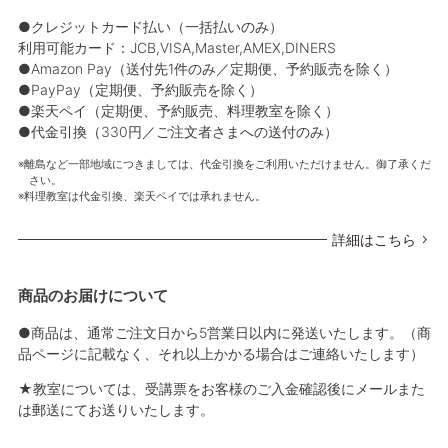
●クレジットカード払い（一括払いのみ）
利用可能カード：JCB,VISA,Master,AMEX,DINERS
●Amazon Pay（送付先1件のみ／定期便、予約販売を除く）
●PayPay（定期便、予約販売を除く）
●楽天ペイ（定期便、予約販売、料理教室を除く）
●代金引換（330円／ご注文者さまへの送付のみ）
離島など一部地域につきましては、代金引換をご利用いただけません。御了承くだ
さい。
料理教室は代金引換、楽天ペイでは承れません。
詳細はこちら
商品のお届けについて
●商品は、通常ご注文日から5営業日以内に発送いたします。（商
品ページに記載なく、それ以上かかる場合はご連絡いたします）
★教室については、受講票をお客様のご入金確認後にメールまた
は郵送にてお送りいたします。