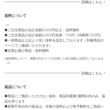
詳細はこちら
送料について
-->
●ご注文商品の合計金額6,600円以上：送料無料
●ご注文商品の合計金額6,600円未満 : 770円（沖縄県1,100円）
●一部商品は上記より安い送料を設定しております（対象商品の
ページでご確認いただけます）
●定期お届け商品：送料無料
送料無料について：複数の注文コードを合算した合計金額には対応しておりませ
ん。
詳細はこちら
返品について
●商品にご満足いただけない場合、商品到着後1週間以内のみ、返
品を承ります。
●初期不良以外の返品は、往復の送料および各手数料をご負担い