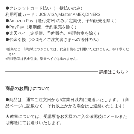
●クレジットカード払い（一括払いのみ）
利用可能カード：JCB,VISA,Master,AMEX,DINERS
●Amazon Pay（送付先1件のみ／定期便、予約販売を除く）
●PayPay（定期便、予約販売を除く）
●楽天ペイ（定期便、予約販売、料理教室を除く）
●代金引換（330円／ご注文者さまへの送付のみ）
離島など一部地域につきましては、代金引換をご利用いただけません。御了承くだ
さい。
料理教室は代金引換、楽天ペイでは承れません。
詳細はこちら
商品のお届けについて
●商品は、通常ご注文日から5営業日以内に発送いたします。（商
品ページに記載なく、それ以上かかる場合はご連絡いたします）
★教室については、受講票をお客様のご入金確認後にメールまた
は郵送にてお送りいたします。