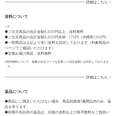
詳細はこちら
送料について
-->
●ご注文商品の合計金額6,600円以上：送料無料
●ご注文商品の合計金額6,600円未満 : 770円（沖縄県1,100円）
●一部商品は上記より安い送料を設定しております（対象商品の
ページでご確認いただけます）
●定期お届け商品：送料無料
送料無料について：複数の注文コードを合算した合計金額には対応しておりませ
ん。
詳細はこちら
返品について
●商品にご満足いただけない場合、商品到着後1週間以内のみ、返
品を承ります。
●初期不良以外の返品は、往復の送料および各手数料をご負担い