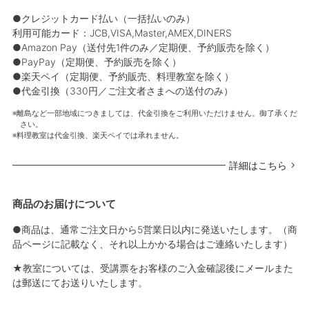
●クレジットカード払い（一括払いのみ）
利用可能カード：JCB,VISA,Master,AMEX,DINERS
●Amazon Pay（送付先1件のみ／定期便、予約販売を除く）
●PayPay（定期便、予約販売を除く）
●楽天ペイ（定期便、予約販売、料理教室を除く）
●代金引換（330円／ご注文者さまへの送付のみ）
離島など一部地域につきましては、代金引換をご利用いただけません。御了承くだ
さい。
料理教室は代金引換、楽天ペイでは承れません。
詳細はこちら
商品のお届けについて
●商品は、通常ご注文日から5営業日以内に発送いたします。（商
品ページに記載なく、それ以上かかる場合はご連絡いたします）
★教室については、受講票をお客様のご入金確認後にメールまた
は郵送にてお送りいたします。