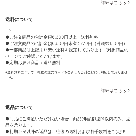
詳細はこちら
送料について
-->
●ご注文商品の合計金額6,600円以上：送料無料
●ご注文商品の合計金額6,600円未満 : 770円（沖縄県1,100円）
●一部商品は上記より安い送料を設定しております（対象商品の
ページでご確認いただけます）
●定期お届け商品：送料無料
送料無料について：複数の注文コードを合算した合計金額には対応しておりませ
ん。
詳細はこちら
返品について
●商品にご満足いただけない場合、商品到着後1週間以内のみ、返
品を承ります。
●初期不良以外の返品は、往復の送料および各手数料をご負担い